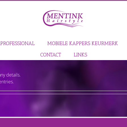
PROFESSIONAL
MOBIELE KAPPERS KEURMERK
CONTACT
LINKS
any details.
entries.